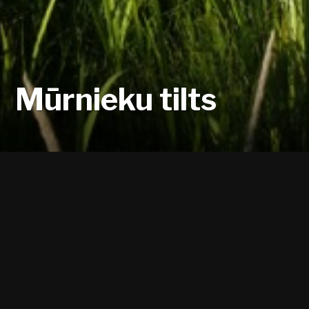
Mūrnieku tilts